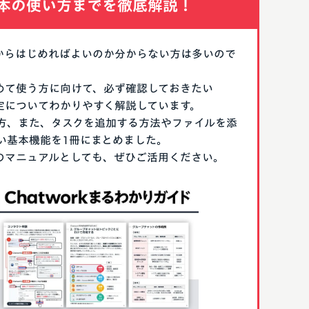
本の使い方までを徹底解説！
なにからはじめればよいのか分からない方は多いので
はじめて使う方に向けて、必ず確認しておきたい
期設定についてわかりやすく解説しています。
方、また、タスクを追加する方法やファイルを添
い基本機能を1冊にまとめました。
る際のマニュアルとしても、ぜひご活用ください。