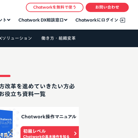
Chatworkを無料で使う
お問い合わせ
タント
Chatwork DX相談窓口
Chatworkにログイン
Xソリューション
働き方・組織変革
方改革を進めていきたい方必
お役立ち資料一覧