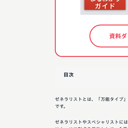
資料ダ
目次
ゼネラリストとは、「万能タイプ」
です。
ゼネラリストやスペシャリストには