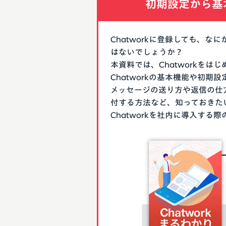
初期設定から基
Chatworkに登録しても、
はないでしょうか？
本資料では、Chatworkを
Chatworkの基本機能や初
メッセージの送り方や返信の仕
付する方法など、知っておきた
Chatworkを社内に導入す