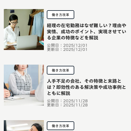
働き方改革
経理の在宅勤務はなぜ難しい？理由や
実情、成功のポイント、実現させてい
る企業の特徴などを解説
公開日：
2025/12/01
更新日：
2025/12/01
働き方改革
人手不足の会社、その特徴と末路と
は？即効性のある解決策や成功事例と
ともに解説
公開日：
2025/11/28
更新日：
2025/11/28
働き方改革