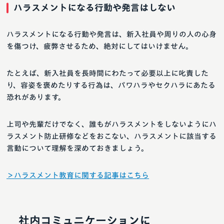
ハラスメントになる行動や発言はしない
ハラスメントになる行動や発言は、新入社員や周りの人の心身
を傷つけ、疲弊させるため、絶対にしてはいけません。
たとえば、新入社員を長時間にわたって必要以上に叱責した
り、容姿を褒めたりする行為は、パワハラやセクハラにあたる
恐れがあります。
上司や先輩だけでなく、誰もがハラスメントをしないようにハ
ラスメント防止研修などをおこない、ハラスメントに該当する
言動について理解を深めておきましょう。
＞ハラスメント教育に関する記事はこちら
社内コミュニケーションに