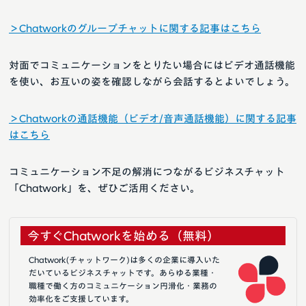
＞Chatworkのグループチャットに関する記事はこちら
対面でコミュニケーションをとりたい場合にはビデオ通話機能
を使い、お互いの姿を確認しながら会話するとよいでしょう。
＞Chatworkの通話機能（ビデオ/音声通話機能）に関する記事
はこちら
コミュニケーション不足の解消につながるビジネスチャット
「Chatwork」を、ぜひご活用ください。
今すぐChatworkを始める（無料）
Chatwork(チャットワーク)は多くの企業に導入いた
だいているビジネスチャットです。あらゆる業種・
職種で働く方のコミュニケーション円滑化・業務の
効率化をご支援しています。