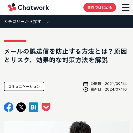
Chatwork
無料ではじめる
カテゴリーから探す
メールの誤送信を防止する方法とは？原因
とリスク、効果的な対策方法を解説
公開日：
2021/09/14
コミュニケーション
更新日：
2024/07/10