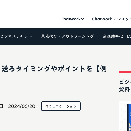
Chatwork
Chatwork アシス
ビジネスチャット
業務代行・アウトソーシング
業務効率化・D
？送るタイミングやポイントを【例
ビジ
資料
日：
2024/06/20
コミュニケーション