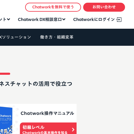
Chatworkを無料で使う
お問い合わせ
タント
Chatwork DX相談窓口
Chatworkにログイン
Xソリューション
働き方・組織変革
ネスチャットの活用で役立つ