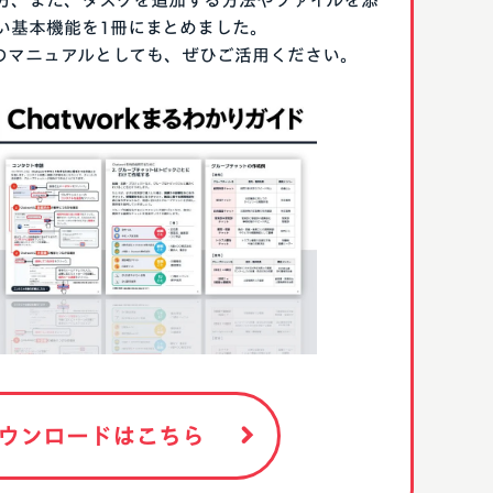
方、また、タスクを追加する方法やファイルを添
い基本機能を1冊にまとめました。
る際のマニュアルとしても、ぜひご活用ください。
ウンロードはこちら