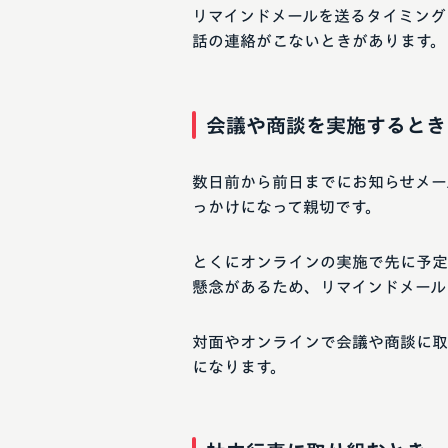
リマインドメールを送るタイミング
話の連絡がこないときがあります。
会議や商談を実施するとき
数日前から前日までにお知らせメー
っかけになって親切です。
とくにオンラインの実施で先に予定
懸念があるため、リマインドメール
対面やオンラインで会議や商談に取
になります。