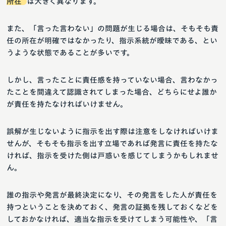
所在
は大きく異なります。
また、「言った言わない」の問題が生じる場合は、そもそも責
任の所在が明確ではなかったり、指示系統が曖昧である、とい
うような状態であることが多いです。
しかし、言ったことに責任感を持っていない場合、言わなかっ
たことを間違えて認識されてしまった場合、どちらにせよ誰か
が責任を持たなければいけません。
誤解が生じないように指示を出す際は注意をしなければいけま
せんが、そもそも指示を出す立場であれば発言に責任を持たな
ければ、指示を受けた側は戸惑いを感じてしまうかもしれませ
ん。
誰の指示や発言が最終決定になり、その発言をした人が責任を
持つということを決めておく、発言の証拠を残しておくなどを
しておかなければ、適当な指示を受けてしまう可能性や、「言