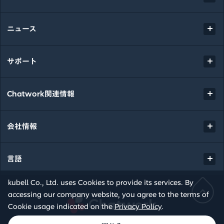
ニュース
サポート
Chatwork関連情報
会社情報
言語
kubell Co., Ltd. uses Cookies to provide its services. By
accessing our company website, you agree to the terms of
Chatwork
Cookie usage indicated on the
Privacy Policy
.
© kubell