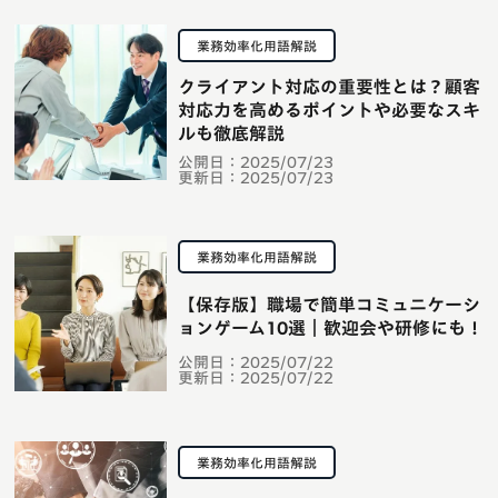
業務効率化用語解説
クライアント対応の重要性とは？顧客
対応力を高めるポイントや必要なスキ
ルも徹底解説
公開日：
2025/07/23
更新日：
2025/07/23
業務効率化用語解説
【保存版】職場で簡単コミュニケーシ
ョンゲーム10選｜歓迎会や研修にも！
公開日：
2025/07/22
更新日：
2025/07/22
業務効率化用語解説