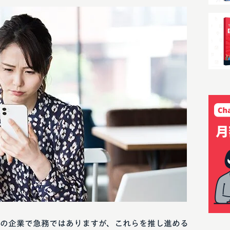
の企業で急務ではありますが、これらを推し進める