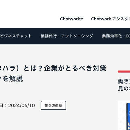
Chatwork
Chatwork アシス
ビジネスチャット
業務代行・アウトソーシング
業務効率化・D
タハラ）とは？企業がとるべき対策
クを解説
働き
見の
日：
2024/06/10
働き方改革