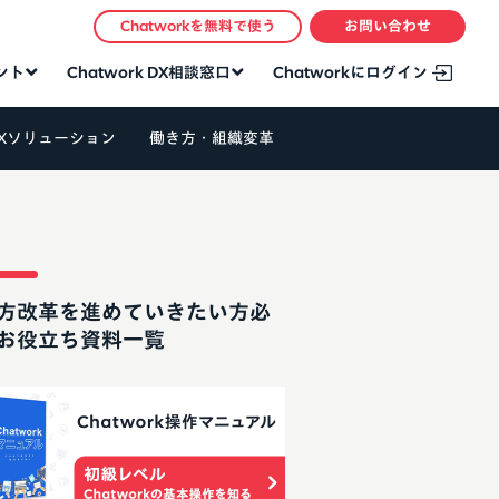
Chatworkを無料で使う
お問い合わせ
タント
Chatwork DX相談窓口
Chatworkにログイン
Xソリューション
働き方・組織変革
方改革を進めていきたい方必
お役立ち資料一覧