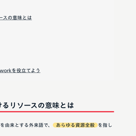
ースの意味とは
workを役立てよう
けるリソースの意味とは
e」を由来とする外来語で、
あらゆる資源全般
を指し