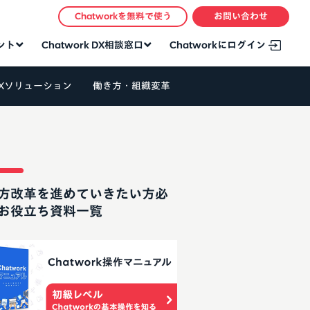
Chatworkを無料で使う
お問い合わせ
タント
Chatwork DX相談窓口
Chatworkにログイン
Xソリューション
働き方・組織変革
方改革を進めていきたい方必
お役立ち資料一覧