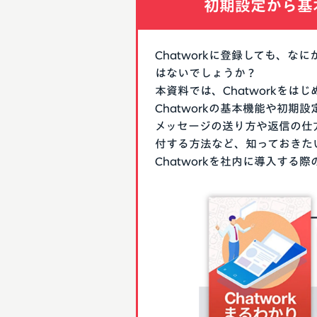
初期設定から基
Chatworkに登録しても、
はないでしょうか？
本資料では、Chatworkを
Chatworkの基本機能や初
メッセージの送り方や返信の仕
付する方法など、知っておきた
Chatworkを社内に導入す