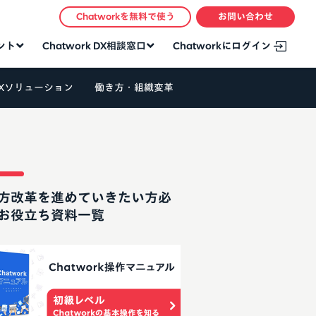
Chatworkを無料で使う
お問い合わせ
タント
Chatwork DX相談窓口
Chatworkにログイン
Xソリューション
働き方・組織変革
方改革を進めていきたい方必
お役立ち資料一覧