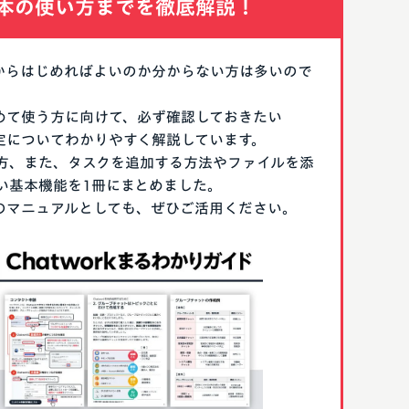
本の使い方までを徹底解説！
なにからはじめればよいのか分からない方は多いので
はじめて使う方に向けて、必ず確認しておきたい
期設定についてわかりやすく解説しています。
方、また、タスクを追加する方法やファイルを添
い基本機能を1冊にまとめました。
る際のマニュアルとしても、ぜひご活用ください。