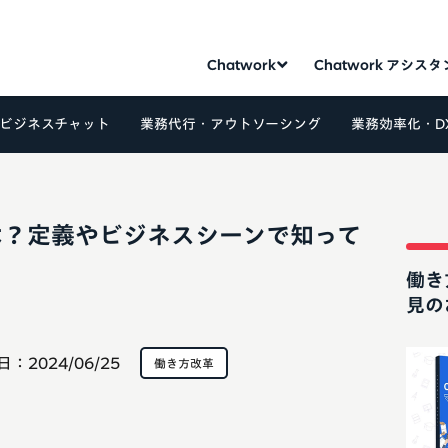
Chatwork
Chatwork アシス
ビジネスチャット
業務代行・アウトソーシング
業務効率化・D
は？定義やビジネスシーンで知って
働き
見の
日：
2024/06/25
働き方改革