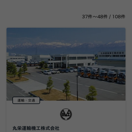
37件～48件 / 108件
運輸・交通
丸栄運輸機工株式会社