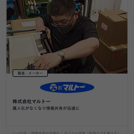
製造・メーカー
株式会社マルトー
属人化がなくなり情報共有が迅速に
1〜50名
情報共有の効率化
モバイル活用（外回りでも使える）