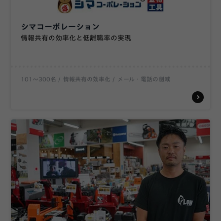
シマコーポレーション
情報共有の効率化と低離職率の実現
101〜300名
情報共有の効率化
メール・電話の削減