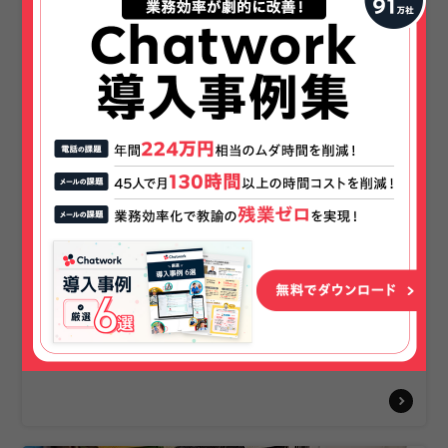
士業
伊藤会計事務所
チャットマガジンで顧客満足度UP
1〜50名
情報共有の効率化
顧客対応