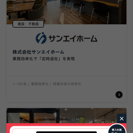
建設・不動産
株式会社サンエイホーム
業務効率化で「定時退社」を実現
1〜50名
業務効率化
情報共有の効率化
×