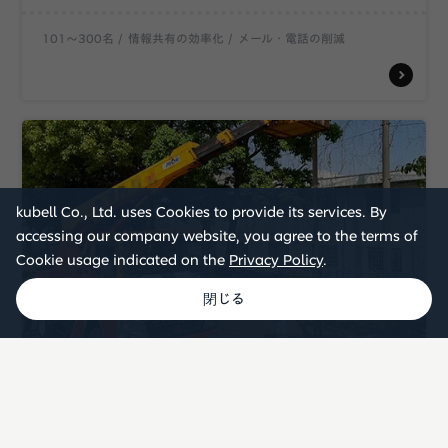
101〜300名
情報共有の効率化
メール・電話の削減
kubell Co., Ltd. uses Cookies to provide its services. By
accessing our company website, you agree to the terms of
Cookie usage indicated on the
Privacy Policy
.
建設・不動産