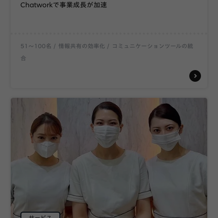
Chatworkで事業成長が加速
51〜100名
情報共有の効率化
コミュニケーションツールの統
合
サービス