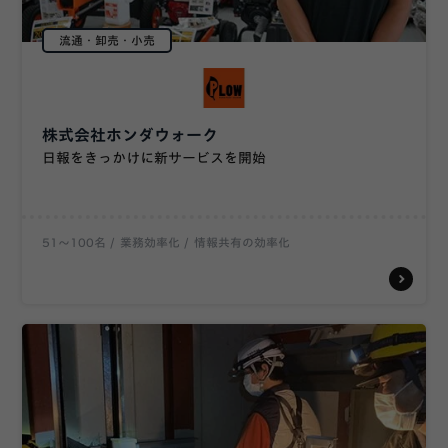
流通・卸売・小売
株式会社ホンダウォーク
日報をきっかけに新サービスを開始
51〜100名
業務効率化
情報共有の効率化