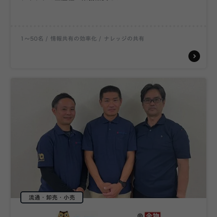
1〜50名
情報共有の効率化
ナレッジの共有
流通・卸売・小売