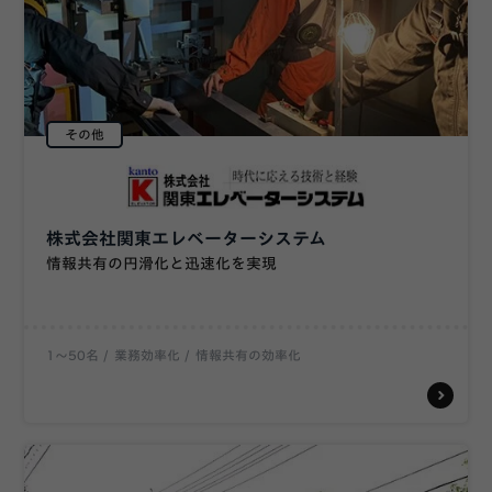
その他
株式会社関東エレベーターシステム
情報共有の円滑化と迅速化を実現
1〜50名
業務効率化
情報共有の効率化