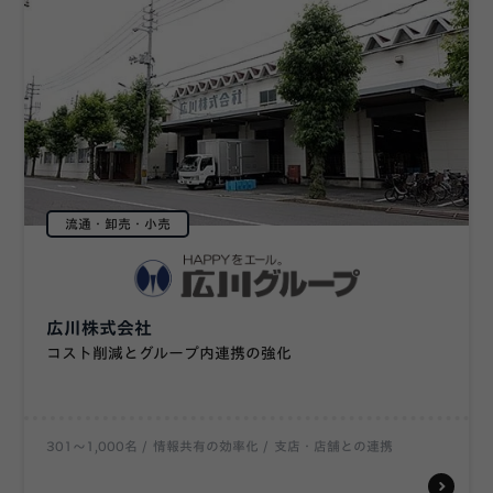
流通・卸売・小売
広川株式会社
コスト削減とグループ内連携の強化
301〜1,000名
情報共有の効率化
支店・店舗との連携