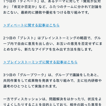
1つ目の「ディベート」は、あるテーマに対して「賛成か反対
か」「肯定か否定か」など、ふたつのチームに分かれて討論を
おこない、最終的に勝敗や優劣をつける取り組みです。
＞ディベートに関する記事はこちら
2つ目の「ブレスト」はブレインストーミングの略語で、グル
ープ内で自由に意見を出し合い、お互いの意見を否定せずにま
とめながら、新たなアイデアを生み出す方法を指します。
＞ブレインストーミングに関する記事はこちら
3つ目の「グループワーク」は、グループで議論をしたあと、
共同作業をして成果物を発表する取り組みで、主に社内研修や
選考のひとつとして実施されます。
一方でディスカッションは、問題解決をはかったり、状況をよ
りよくしたりすることを目的としており、相手の誤った意見を