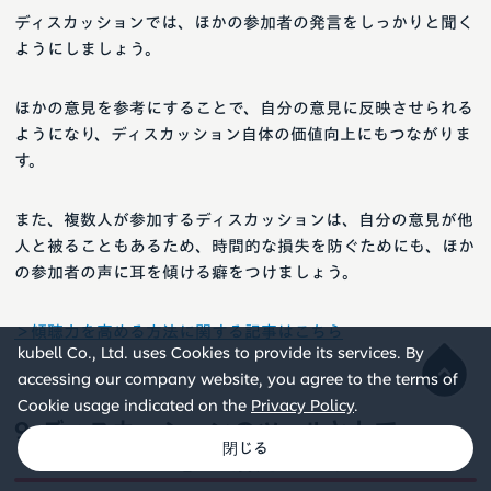
ディスカッションでは、ほかの参加者の発言をしっかりと聞く
ようにしましょう。
ほかの意見を参考にすることで、自分の意見に反映させられる
ようになり、ディスカッション自体の価値向上にもつながりま
す。
また、複数人が参加するディスカッションは、自分の意見が他
人と被ることもあるため、時間的な損失を防ぐためにも、ほか
の参加者の声に耳を傾ける癖をつけましょう。
＞傾聴力を高める方法に関する記事はこちら
kubell Co., Ltd. uses Cookies to provide its services. By
accessing our company website, you agree to the terms of
Cookie usage indicated on the
Privacy Policy
.
ディスカッションのツールとして
「Chatwork」を活用しよう