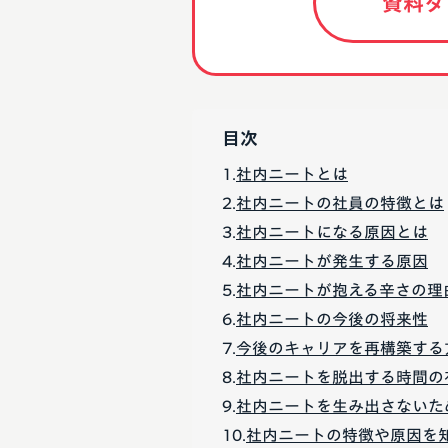
資料ダ
目次
社内ニートとは
社内ニートの社員の特徴とは
社内ニートになる原因とは
社内ニートが発生する原因
社内ニートが抱える辛さの理
社内ニートの今後の将来性
今後のキャリアを再構築する
社内ニートを脱出する時間の
社内ニートを生み出さないた
社内ニートの特徴や原因を