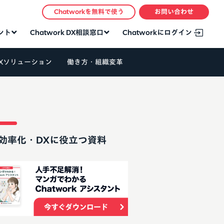
Chatworkを無料で使う
お問い合わせ
タント
Chatwork DX相談窓口
Chatworkにログイン
Xソリューション
働き方・組織変革
効率化・DXに役立つ資料