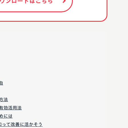
ウンロードはこちら
由
方法
有効活用法
めには
知って改善に活かそう