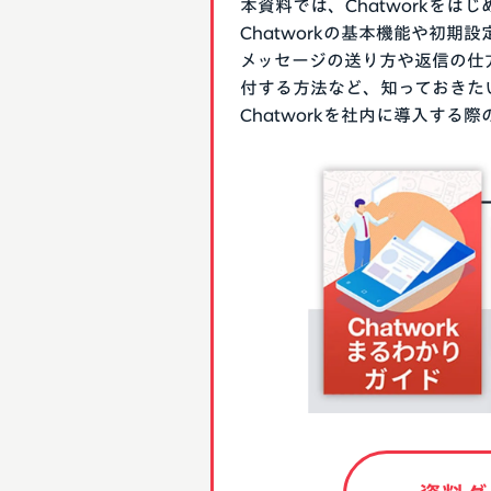
本資料では、Chatworkを
Chatworkの基本機能や初
メッセージの送り方や返信の仕
付する方法など、知っておきた
Chatworkを社内に導入す