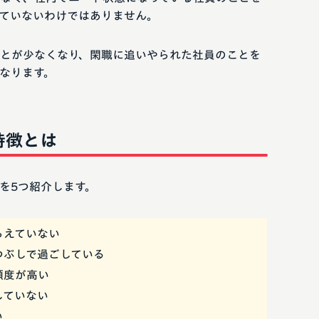
ていないわけではありません。
とが少なくなり、閑職に追いやられた社員のことを
なります。
特徴とは
を5つ紹介します。
らえていない
つぶしで過ごしている
頻度が高い
していない
い