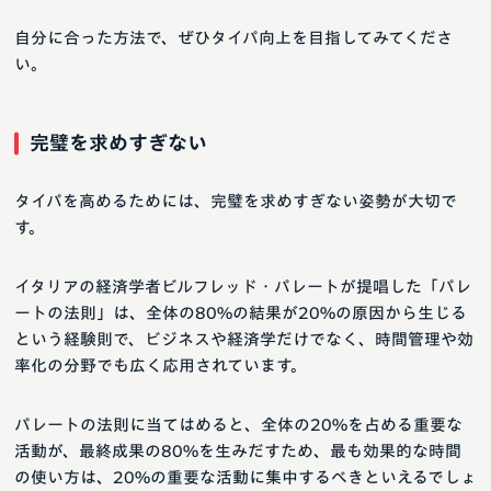
自分に合った方法で、ぜひタイパ向上を目指してみてくださ
い。
完璧を求めすぎない
タイパを高めるためには、完璧を求めすぎない姿勢が大切で
す。
イタリアの経済学者ビルフレッド・パレートが提唱した「パレ
ートの法則」は、全体の80%の結果が20%の原因から生じる
という経験則で、ビジネスや経済学だけでなく、時間管理や効
率化の分野でも広く応用されています。
パレートの法則に当てはめると、全体の20%を占める重要な
活動が、最終成果の80%を生みだすため、最も効果的な時間
の使い方は、20%の重要な活動に集中するべきといえるでしょ