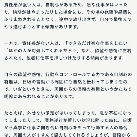
責任感が強い人は、自制心があるため、急な仕事がはいった
り、納期がはやまったりした場合にも、その場の欲望や感情に
ふりまわされることなく、途中で放り出さず、自分で最後まで
やり遂げようとする傾向があります。
一方で、責任感がない人は、「できるだけ楽な仕事をしたい」
「ほかの人が対処してくれるだろう」など、欲望や感情に左右
されたり、他者に仕事を押しつけたりする傾向があります。
自らの欲望や感情、行動をコントロールする力である自制心の
有無は、日頃の言動から周囲にも自然と伝わってしまうもの
で、いざというときに、周囲からの信頼の有無というかたちで
明確にあらわれることがあります。
たとえば、外せない予定がはいってしまっり、急な不在になっ
てしまったりして、業務遂行が難しい状況に陥った時に、日頃
から真摯に仕事に向き合い自制心をもって行動する人の場合
は、周囲の人がすすんで協力してくれるでしょうが、普段から