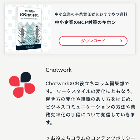
中小企業の事業責任者におすすめの資料
中小企業のBCP対策のキホン
ダウンロード
Chatwork
Chatworkのお役立ちコラム編集部で
す。 ワークスタイルの変化にともなう、
働き方の変化や組織のあり方をはじめ、
ビジネスコミュニケーションの方法や業
務効率化の手段について発信していきま
す。
＞お役立ちコラムのコンテンツポリシー