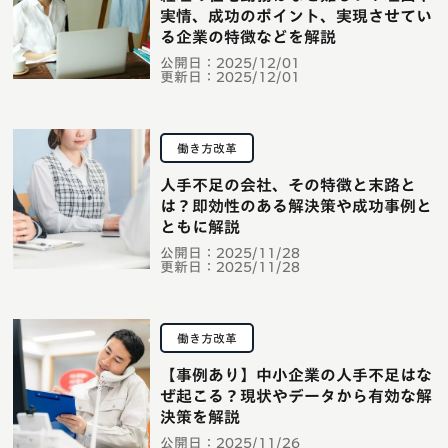
実情、成功のポイント、実現させてい
る企業の特徴などを解説
公開日：
2025/12/01
更新日：
2025/12/01
働き方改革
人手不足の会社、その特徴と末路と
は？即効性のある解決策や成功事例と
ともに解説
公開日：
2025/11/28
更新日：
2025/11/28
働き方改革
【事例あり】中小企業の人手不足はな
ぜ起こる？現状やデータから有効な解
決策を解説
公開日：
2025/11/26