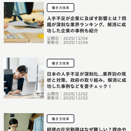
働き方改革
人手不足が企業に及ぼす影響とは？問
題が深刻な業界ランキング、解消に成
功した企業の事例も紹介
公開日：
2025/12/04
更新日：
2025/12/04
働き方改革
日本の人手不足が深刻化...業界別の現
状と対策、政府の取り組み、解消に成
功した事例などを要チェック！
公開日：
2025/12/02
更新日：
2025/12/02
働き方改革
経理の在宅勤務はなぜ難しい？理由や