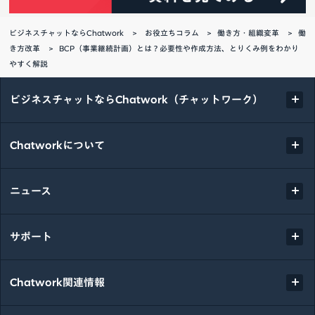
ビジネスチャットならChatwork
お役立ちコラム
働き方・組織変革
働
き方改革
BCP（事業継続計画）とは？必要性や作成方法、とりくみ例をわかり
やすく解説
ビジネスチャットならChatwork（チャットワーク）
Chatworkについて
ニュース
サポート
Chatwork関連情報