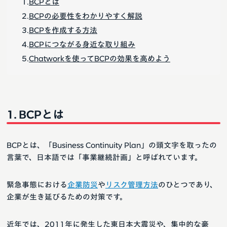
BCPとは
BCPの必要性をわかりやすく解説
BCPを作成する方法
BCPにつながる身近な取り組み
Chatworkを使ってBCPの効果を高めよう
BCPとは
BCPとは、「Business Continuity Plan」の頭文字を取ったの
言葉で、日本語では「事業継続計画」と呼ばれています。
緊急事態における
企業防災
や
リスク管理方法
のひとつであり、
企業が生き延びるための対策です。
近年では、2011年に発生した東日本大震災や、集中的な豪